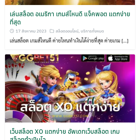
เล่นสล็อต อเมริกา เกมส์ไหนดี แจ็คพอต แตกง่าย
ที่สุด
17 สิงหาคม 2023
สล็อตออนไลน์
,
บริการทั้งหมด
เล่นสล็อต เกมส์ไหนดี ค่ายไหนทำเงินได้ง่ายที่สุด ค่ายเกม […]
เว็บสล็อต XO แตกง่าย อัพเดทเว็บสล็อต เกม
สล็อตทำเงินไว