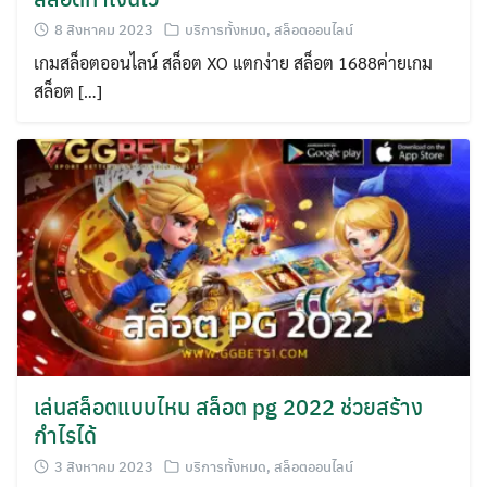
8 สิงหาคม 2023
บริการทั้งหมด
,
สล็อตออนไลน์
เกมสล็อตออนไลน์ สล็อต XO แตกง่าย สล็อต 1688ค่ายเกม
สล็อต […]
เล่นสล็อตแบบไหน สล็อต pg 2022 ช่วยสร้าง
กำไรได้
3 สิงหาคม 2023
บริการทั้งหมด
,
สล็อตออนไลน์