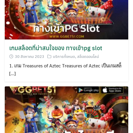
เกมสล็อตที่น่าสนใจของ ทางเข้าpg slot
30 สิงหาคม 2023
บริการทั้งหมด
,
สล็อตออนไลน์
1. เกม Treasures of Aztec Treasures of Aztec เป็นเกมสล็
[…]