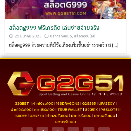
สล็อตg999 ฟรีเครดิต เล่นง่ายจ่ายจริง
21 มีนาคม 2023
บริการทั้งหมด
,
สล็อตออนไลน์
สล็อตg999 ด้วยความที่มีชื่อเสียงเพิ่มขึ้นอย่างรวดเร็ว ส […]
G2GBET
|
ฝาก10รับ100
|
168DRAGONS
|
G2G365
|
UFASEXY
|
ฝาก19รับ100
|
ฝาก15รับ100
|
TRUE WALLET
|
G2G51X
|
PGSLOT51
|
168DEE
|
G2G778
|
ฝาก20รับ100
|
ฝาก15รับ100
|
ฝาก10รับ100
|
ฝาก19รับ100